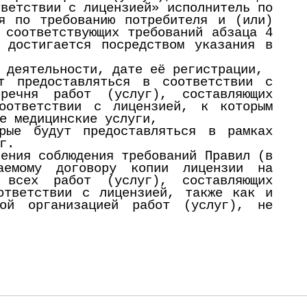
тветствии с лицензией» исполнитель по
я по требованию потребителя и (или)
 соответствующих требований абзаца 4
 достигается посредством указания в
 деятельности, дате её регистрации,
т предоставляться в соответствии с
речня работ (услуг), составляющих
соответствии с лицензией, к которым
е медицинские услуги,
орые будут предоставляться в рамках
г.
чения соблюдения требований Правил (в
аемому договору копии лицензии на
 всех работ (услуг), составляющих
ответствии с лицензией, также как и
ой организацией работ (услуг), не