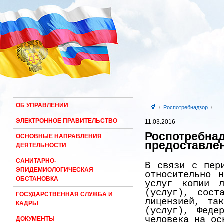
ОБ УПРАВЛЕНИИ
/
Роспотребнадзор
/
ЭЛЕКТРОННОЕ ПРАВИТЕЛЬСТВО
11.03.2016
Роспотребна
ОСНОВНЫЕ НАПРАВЛЕНИЯ
предоставлен
ДЕЯТЕЛЬНОСТИ
САНИТАРНО-
В связи с пери
ЭПИДЕМИОЛОГИЧЕСКАЯ
относительно 
ОБСТАНОВКА
услуг копии л
(услуг), сост
ГОСУДАРСТВЕННАЯ СЛУЖБА И
лицензией, та
КАДРЫ
(услуг), Феде
человека на ос
ДОКУМЕНТЫ