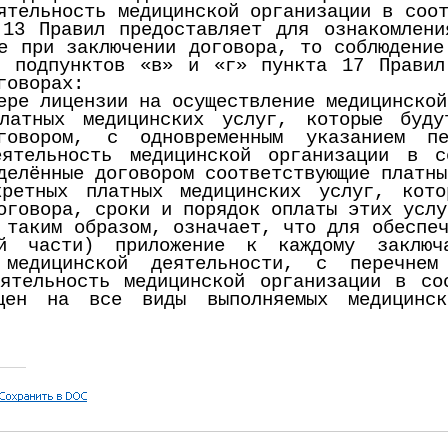
ятельность медицинской организации в соо
 13 Правил предоставляет для ознакомлени
е при заключении договора, то соблюдение
, подпунктов «в» и «г» пункта 17 Правил
говорах:
ере лицензии на осуществление медицинской
латных медицинских услуг, которые буду
говором, с одновременным указанием пе
еятельность медицинской организации в 
делённые договором соответствующие платны
кретных платных медицинских услуг, кот
оговора, сроки и порядок оплаты этих услу
 таким образом, означает, что для обеспе
ой части) приложение к каждому заключ
 медицинской деятельности, с перечнем
еятельность медицинской организации в со
цен на все виды выполняемых медицинск