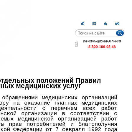
Главная
Контакты
Карта
RSS
сайта
ИНФОРМАЦИОННАЯ ЛИНИЯ
8-800-100-08-48
 отдельных положений Правил
ных медицинских услуг
 обращениями медицинских организаций
ору на оказание платных медицинских
деятельности с перечнем всех работ
инской организации в соответствии с
емых медицинской организацией работ
ты прав потребителей и благополучия
ской Федерации от 7 февраля 1992 года