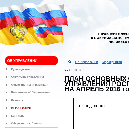
ОБ УПРАВЛЕНИИ
/
Об Управлении
/
Мероприятия
/
Руководство
29.03.2016
ПЛАН ОСНОВНЫХ
Структура Управления
УПРАВЛЕНИЯ РОС
Общественная приемная
НА АПРЕЛЬ 2016 г
Положение об Управлении
История
ПОНЕДЕЛЬНИК
МЕРОПРИЯТИЯ
Контакты
Общественный совет