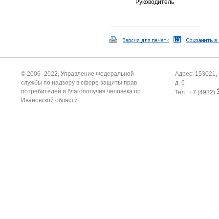
Руководитель
© 2006–2022, Управление Федеральной
Адрес: 153021, 
службы по надзору в сфере защиты прав
д. 6
потребителей и благополучия человека по
Тел.: +7 (4932)
Ивановской области