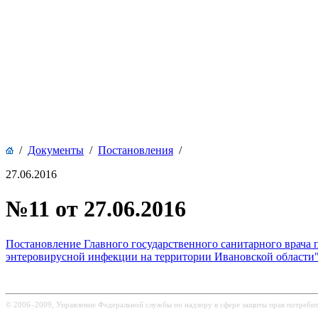
/
Документы
/
Постановления
/
27.06.2016
№11 от 27.06.2016
Постановление Главного государственного санитарного врача
энтеровирусной инфекции на территории Ивановской области
© 2006–2009, Управление Федеральной службы по надзору в сфере защиты прав потребит