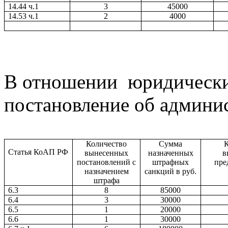
14.44 ч.1
3
45000
14.53 ч.1
2
4000
В отношении юридически
постановление об админи
Количество
Сумма
К
Статья КоАП РФ
вынесенных
назначенных
в
постановлений с
штрафных
пре
назначением
санкций в руб.
штрафа
6.3
8
85000
6.4
3
30000
6.5
1
20000
6.6
1
30000