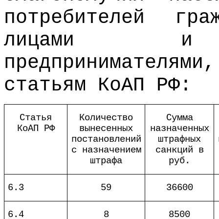
потребителей гра
лицами и и
предпринимателям
статьям КоАП РФ:
Статья
Количество
Сумма
КоАП РФ
вынесенных
назначенных
постановлений
штрафных
с назначением
санкций в
штрафа
руб.
6.3
59
36600
6.4
8
8500