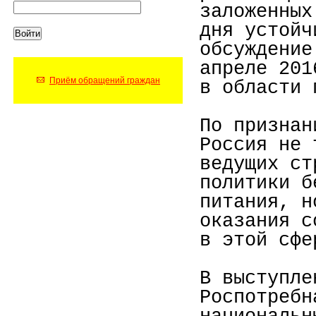
заложенных
дня устойч
обсуждение
апреле 201
Приём обращений граждан
в области 
По признан
Россия не 
ведущих ст
политики б
питания, н
оказания с
в этой сфе
В выступле
Роспотребн