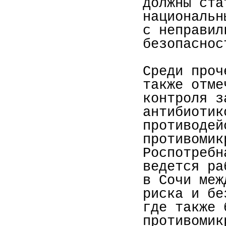
должны ста
национальн
с неправил
безопаснос
Среди проч
также отме
контроля з
антибиотик
противодей
противомик
Роспотребн
ведется ра
в Сочи меж
риска и бе
где также 
противомик