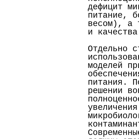
дефицит ми
питание, б
весом), а 
и качества
Отдельно с
использова
моделей пр
обеспечени
питания. П
решении во
полноценно
увеличения
микробиоло
контаминан
Современны