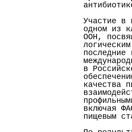
антибиотик
Участие в 
одном из к
ООН, посвя
логическим
последние 
международ
в Российск
обеспечени
качества п
взаимодейс
профильным
включая ФА
пищевым ст