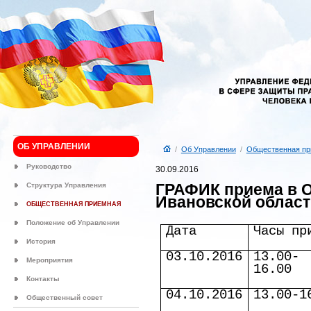
ОБ УПРАВЛЕНИИ
/
Об Управлении
/
Общественная пр
Руководство
30.09.2016
ГРАФИК приема в 
Структура Управления
Ивановской области
ОБЩЕСТВЕННАЯ ПРИЕМНАЯ
Положение об Управлении
Дата
Часы пр
История
03.10.2016
13.00-
Мероприятия
16.00
Контакты
04.10.2016
13.00-1
Общественный совет