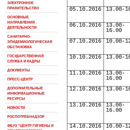
ЭЛЕКТРОННОЕ
05.10.2016
13.00-1
ПРАВИТЕЛЬСТВО
ОСНОВНЫЕ
НАПРАВЛЕНИЯ
06.10.2016
13.00-
ДЕЯТЕЛЬНОСТИ
16.00
САНИТАРНО-
07.10.2016
10.00-1
ЭПИДЕМИОЛОГИЧЕСКАЯ
ОБСТАНОВКА
10.10.2016
13.00-1
ГОСУДАРСТВЕННАЯ
СЛУЖБА И КАДРЫ
ДОКУМЕНТЫ
11.10.2016
13.00-
16.00
ПРЕСС-ЦЕНТР
12.10.2016
13.00-1
ДОПОЛНИТЕЛЬНЫЕ
ИНФОРМАЦИОННЫЕ
РЕСУРСЫ
13.10.2016
13.00-
НОВОСТИ
16.00
РОСПОТРЕБНАДЗОР
14.10.2016
10.00-1
ФБУЗ "ЦЕНТР ГИГИЕНЫ И