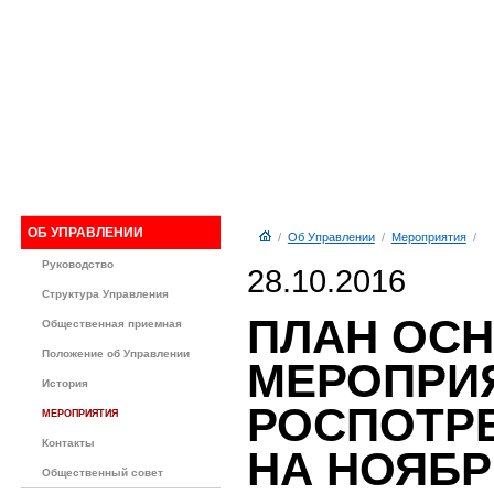
ОБ УПРАВЛЕНИИ
/
Об Управлении
/
Мероприятия
/
Руководство
28.10.2016
Структура Управления
ПЛАН ОС
Общественная приемная
Положение об Управлении
МЕРОПРИ
История
РОСПОТР
МЕРОПРИЯТИЯ
Контакты
НА НОЯБРЬ
Общественный совет