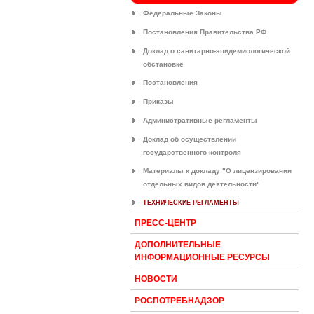
Федеральные Законы
Постановления Правительства РФ
Доклад о санитарно-эпидемиологической
обстановке
Постановления
Приказы
Административные регламенты
Доклад об осуществлении
государственного контроля
Материалы к докладу "О лицензировании
отдельных видов деятельности"
ТЕХНИЧЕСКИЕ РЕГЛАМЕНТЫ
ПРЕСС-ЦЕНТР
ДОПОЛНИТЕЛЬНЫЕ
ИНФОРМАЦИОННЫЕ РЕСУРСЫ
НОВОСТИ
РОСПОТРЕБНАДЗОР