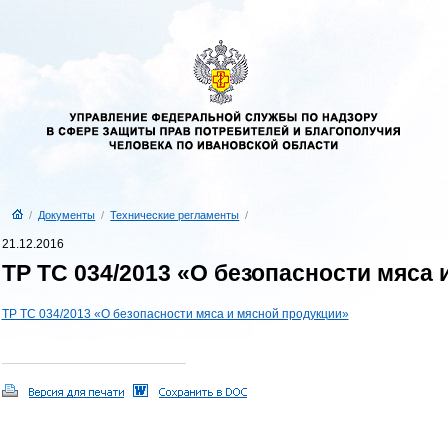
/
Документы
/
Технические регламенты
/
21.12.2016
ТР ТС 034/2013 «О безопасности мяса
ТР ТС 034/2013 «О безопасности мяса и мясной продукции»