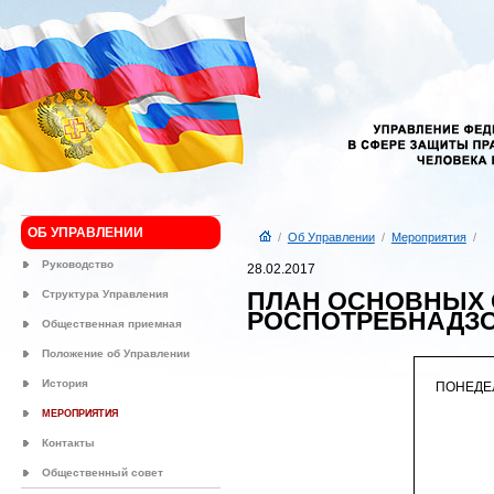
ОБ УПРАВЛЕНИИ
/
Об Управлении
/
Мероприятия
/
Руководство
28.02.2017
ПЛАН ОСНОВНЫХ 
Структура Управления
РОСПОТРЕБНАДЗОР
Общественная приемная
Положение об Управлении
История
ПОНЕДЕ
МЕРОПРИЯТИЯ
Контакты
Общественный совет