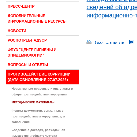
сведений об адре
ПРЕСС-ЦЕНТР
информационно-т
ДОПОЛНИТЕЛЬНЫЕ
ИНФОРМАЦИОННЫЕ РЕСУРСЫ
НОВОСТИ
РОСПОТРЕБНАДЗОР
ФБУЗ "ЦЕНТР ГИГИЕНЫ И
ЭПИДЕМИОЛОГИИ"
ВОПРОСЫ И ОТВЕТЫ
ПРОТИВОДЕЙСТВИЕ КОРРУПЦИИ
(ДАТА ОБНОВЛЕНИЯ:27.07.2026)
Нормативные правовые и иные акты в
сфере противодействия коррупции
МЕТОДИЧЕСКИЕ МАТЕРИАЛЫ
Формы документов, связанных с
противодействием коррупции, для
заполнения
Сведения о доходах, расходах, об
имуществе и обязательствах