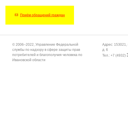
Приём обращений граждан
© 2006–2022, Управление Федеральной
Адрес: 153021, 
службы по надзору в сфере защиты прав
д. 6
потребителей и благополучия человека по
Тел.: +7 (4932)
Ивановской области