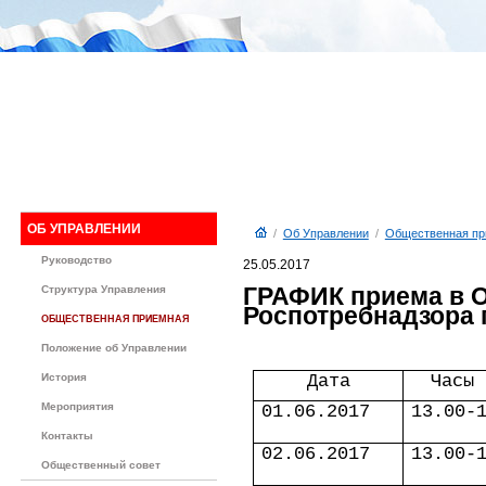
ОБ УПРАВЛЕНИИ
/
Об Управлении
/
Общественная пр
Руководство
25.05.2017
ГРАФИК приема в 
Структура Управления
Роспотребнадзора 
ОБЩЕСТВЕННАЯ ПРИЕМНАЯ
Положение об Управлении
История
Дата
Часы 
Мероприятия
01.06.2017
13.00-
Контакты
02.06.2017
13.00-
Общественный совет