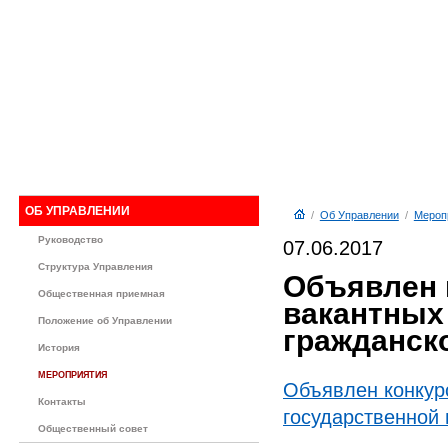
ОБ УПРАВЛЕНИИ
/
Об Управлении
/
Мероп
Руководство
07.06.2017
Структура Управления
Объявлен 
Общественная приемная
вакантных
Положение об Управлении
гражданск
История
МЕРОПРИЯТИЯ
Объявлен конкур
Контакты
государственной 
Общественный совет