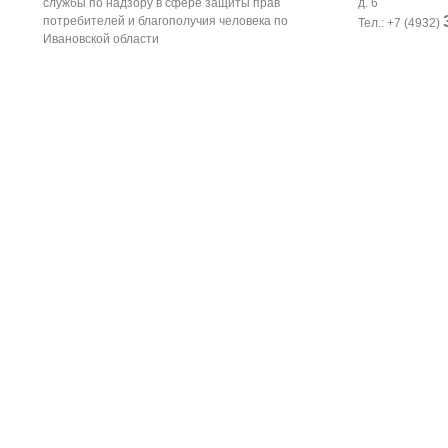
службы по надзору в сфере защиты прав
д. 6
потребителей и благополучия человека по
Тел.: +7 (4932)
Ивановской области