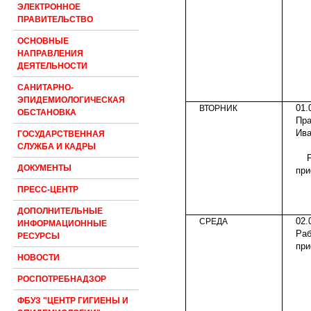
ЭЛЕКТРОННОЕ
ПРАВИТЕЛЬСТВО
ОСНОВНЫЕ
НАПРАВЛЕНИЯ
ДЕЯТЕЛЬНОСТИ
САНИТАРНО-
ЭПИДЕМИОЛОГИЧЕСКАЯ
01.
ВТОРНИК
ОБСТАНОВКА
Пра
Ива
ГОСУДАРСТВЕННАЯ
СЛУЖБА И КАДРЫ
ДОКУМЕНТЫ
при
ПРЕСС-ЦЕНТР
ДОПОЛНИТЕЛЬНЫЕ
02.
СРЕДА
ИНФОРМАЦИОННЫЕ
Ра
РЕСУРСЫ
при
НОВОСТИ
РОСПОТРЕБНАДЗОР
ФБУЗ "ЦЕНТР ГИГИЕНЫ И