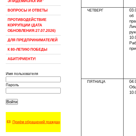
ЭПИДЕМИОЛОГИИ"
03
ЧЕТВЕРГ
ВОПРОСЫ И ОТВЕТЫ
об
ПРОТИВОДЕЙСТВИЕ
пра
КОРРУПЦИИ (ДАТА
Ли
ОБНОВЛЕНИЯ:27.07.2026)
рук
10.
ДЛЯ ПРЕДПРИНИМАТЕЛЕЙ
Ра
при
К 80-ЛЕТИЮ ПОБЕДЫ
АБИТУРИЕНТУ!
Имя пользователя
0
ПЯТНИЦА
Пароль
Об
10.
Приём обращений граждан