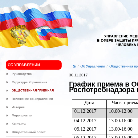
ОБ УПРАВЛЕНИИ
/
Об Управлении
/
Общественная пр
Руководство
30.11.2017
График приема в 
Структура Управления
Роспотребнадзора п
ОБЩЕСТВЕННАЯ ПРИЕМНАЯ
Положение об Управлении
Дата
Часы прием
История
01.12.2017
10.00-12.00
Мероприятия
04.12.2017
13.00-16.00
Контакты
05.12.2017
13.00-16.00
Общественный совет
06.12.2017
13.00-16.00