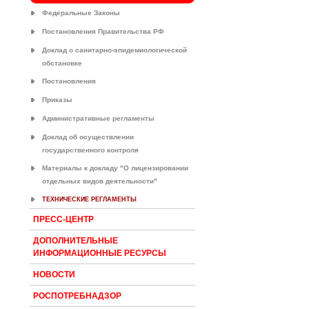
Федеральные Законы
Постановления Правительства РФ
Доклад о санитарно-эпидемиологической
обстановке
Постановления
Приказы
Административные регламенты
Доклад об осуществлении
государственного контроля
Материалы к докладу "О лицензировании
отдельных видов деятельности"
ТЕХНИЧЕСКИЕ РЕГЛАМЕНТЫ
ПРЕСС-ЦЕНТР
ДОПОЛНИТЕЛЬНЫЕ
ИНФОРМАЦИОННЫЕ РЕСУРСЫ
НОВОСТИ
РОСПОТРЕБНАДЗОР