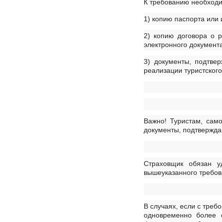
К требованию необход
1) копию паспорта или 
2) копию договора о 
электронного документа
3) документы, подтве
реализации туристского
Важно! Туристам, сам
документы, подтвержд
Страховщик обязан у
вышеуказанного требов
В случаях, если с треб
одновременно более 