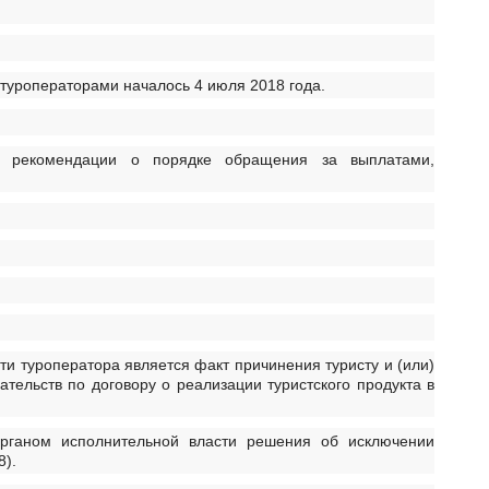
 туроператорами началось 4 июля 2018 года.
й рекомендации о порядке обращения за выплатами,
и туроператора является факт причинения туристу и (или)
тельств по договору о реализации туристского продукта в
рганом исполнительной власти решения об исключении
8).