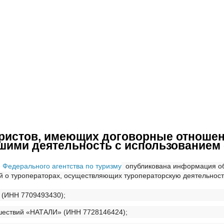
ристов, имеющих договорные отношени
ими деятельность с использованием 
Федерального агентства по туризму
опубликована информация об
й о туроператорах, осуществляющих туроператорскую деятельность
 (ИНН 7709493430);
шествий «НАТАЛИ» (ИНН 7728146424);