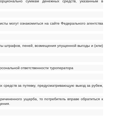
опорционально суммам денежных средств, указанным в
сты могут ознакомиться на сайте Федерального агентства
ты штрафов, пеней, возмещения упущенной выгоды и (или)
рсональной ответственности туроператора
х средств за путевку, предусматривающую выезд за рубеж,
причиненного ущерба, то потребитель вправе обратиться к
щения.