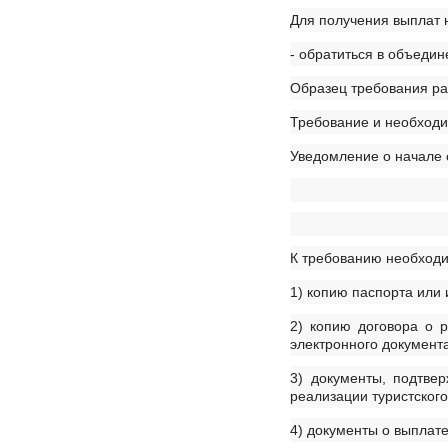
Для получения выплат 
- обратиться в объеди
Образец требования ра
Требование и необходи
Уведомление о начале
К требованию необход
1) копию паспорта или 
2) копию договора о 
электронного документа
3) документы, подтве
реализации туристского
4) документы о выплат