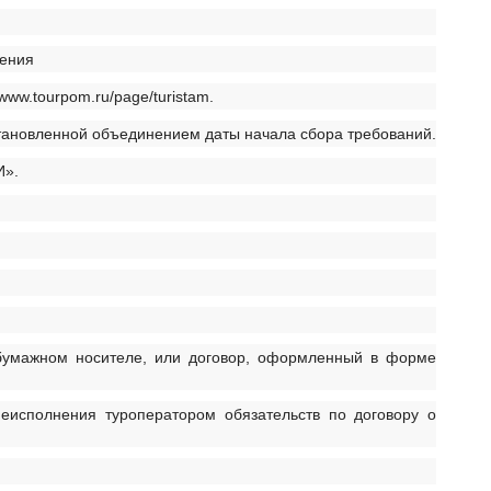
щения
ww.tourpom.ru/page/turistam.
становленной объединением даты начала сбора требований.
И».
 бумажном носителе, или договор, оформленный в форме
еисполнения туроператором обязательств по договору о