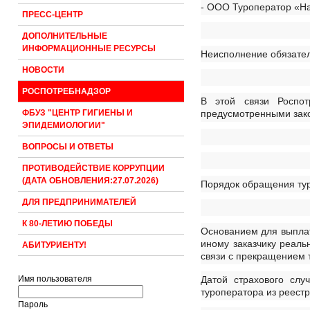
- ООО Туроператор «На
ПРЕСС-ЦЕНТР
ДОПОЛНИТЕЛЬНЫЕ
ИНФОРМАЦИОННЫЕ РЕСУРСЫ
Неисполнение обязател
НОВОСТИ
РОСПОТРЕБНАДЗОР
В этой связи Роспот
предусмотренными зако
ФБУЗ "ЦЕНТР ГИГИЕНЫ И
ЭПИДЕМИОЛОГИИ"
ВОПРОСЫ И ОТВЕТЫ
ПРОТИВОДЕЙСТВИЕ КОРРУПЦИИ
(ДАТА ОБНОВЛЕНИЯ:27.07.2026)
Порядок обращения тур
ДЛЯ ПРЕДПРИНИМАТЕЛЕЙ
К 80-ЛЕТИЮ ПОБЕДЫ
Основанием для выплат
иному заказчику реаль
АБИТУРИЕНТУ!
связи с прекращением 
Датой страхового сл
Имя пользователя
туроператора из реестр
Пароль