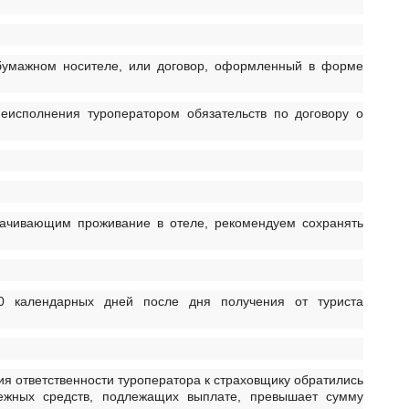
 бумажном носителе, или договор, оформленный в форме
еисполнения туроператором обязательств по договору о
лачивающим проживание в отеле, рекомендуем сохранять
0 календарных дней после дня получения от туриста
ия ответственности туроператора к страховщику обратились
ежных средств, подлежащих выплате, превышает сумму