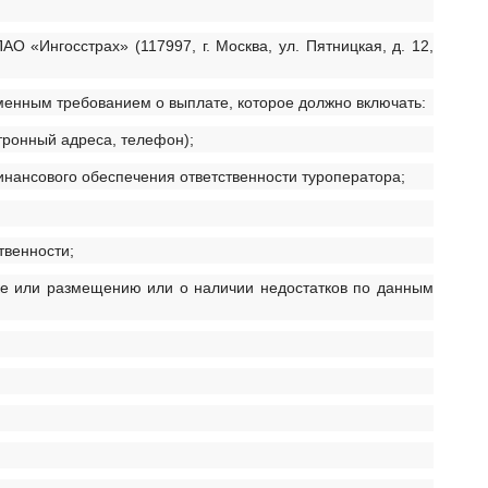
«Ингосстрах» (117997, г. Москва, ул. Пятницкая, д. 12,
менным требованием о выплате, которое должно включать:
ктронный адреса, телефон);
финансового обеспечения ответственности туроператора;
твенности;
зке или размещению или о наличии недостатков по данным