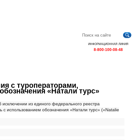
Главная
Контакты
Карта
RSS
сайта
ИНФОРМАЦИОННАЯ ЛИНИЯ
8-800-100-08-48
я с туроператорами,
обозначения «Натали турс»
 исключении из единого федерального реестра
 с использованием обозначения «Натали турс» («Natalie