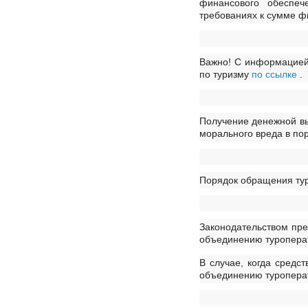
финансового обеспеч
требованиях к сумме ф
Важно! С информацией 
по туризму
по ссылке
.
Получение денежной вы
морального вреда в по
Порядок обращения тур
Законодательством пре
объединению туропера
В случае, когда средс
объединению туроперат