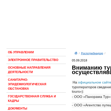
ОБ УПРАВЛЕНИИ
/
Роспотребнадзор
/
ЭЛЕКТРОННОЕ ПРАВИТЕЛЬСТВО
05.09.2018
Вниманию ту
ОСНОВНЫЕ НАПРАВЛЕНИЯ
осуществлявш
ДЕЯТЕЛЬНОСТИ
САНИТАРНО-
На
официальном сайте 
ЭПИДЕМИОЛОГИЧЕСКАЯ
туроператоров сведени
ОБСТАНОВКА
tours»):
- ООО «Панорама Тур»
ГОСУДАРСТВЕННАЯ СЛУЖБА И
КАДРЫ
- ООО «Агентство путе
ДОКУМЕНТЫ