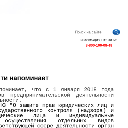
Главная
Контакты
Карта
RSS
сайта
ИНФОРМАЦИОННАЯ ЛИНИЯ
8-800-100-08-48
сти напоминает
апоминает, что с 1 января 2018 года
 предпринимательской деятельности
ьности.
ФЗ "О защите прав юридических лиц и
сударственного контроля (надзора) и
дические лица и индивидуальные
осуществления отдельных видов
ветствующей сфере деятельности орган