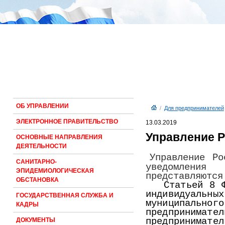
ОБ УПРАВЛЕНИИ
/
Для предпринимателей
ЭЛЕКТРОННОЕ ПРАВИТЕЛЬСТВО
13.03.2019
Управление Р
ОСНОВНЫЕ НАПРАВЛЕНИЯ
ДЕЯТЕЛЬНОСТИ
Управление Р
САНИТАРНО-
уведомления о
ЭПИДЕМИОЛОГИЧЕСКАЯ
представляются
ОБСТАНОВКА
Статьей 8 
индивидуальны
ГОСУДАРСТВЕННАЯ СЛУЖБА И
муниципальн
КАДРЫ
предпринима
предпринимател
ДОКУМЕНТЫ