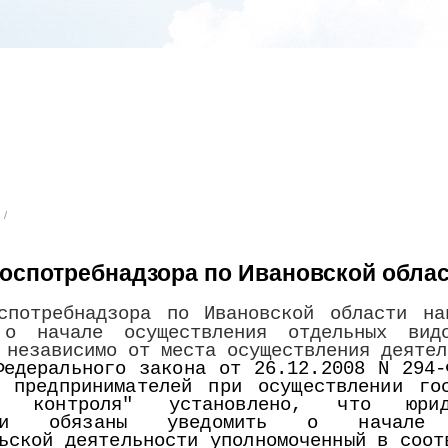
/
оспотребнадзора по Ивановской обла
оспотребнадзора по Ивановской области н
 начале осуществления отдельных видов
 независимо от места осуществления деятел
Федерального закона от 26.12.2008 N 294-
х предпринимателей при осуществлении го
ого контроля" установлено, что юри
тели обязаны уведомить о начале 
ьской деятельности уполномоченный в соот