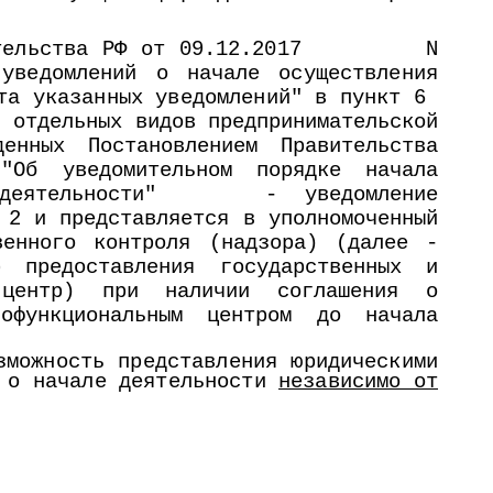
авительства РФ от 09.12.2017 N
уведомлений о начале осуществления
ета указанных уведомлений" в пункт 6
я отдельных видов предпринимательской
енных Постановлением Правительства
Об уведомительном порядке начала
еятельности"
-
уведомление
 2 и представляется в уполномоченный
венного контроля (надзора) (далее -
р предоставления государственных и
 центр) при наличии соглашения о
офункциональным центром до начала
можность представления юридическими
й о начале деятельности
независимо от