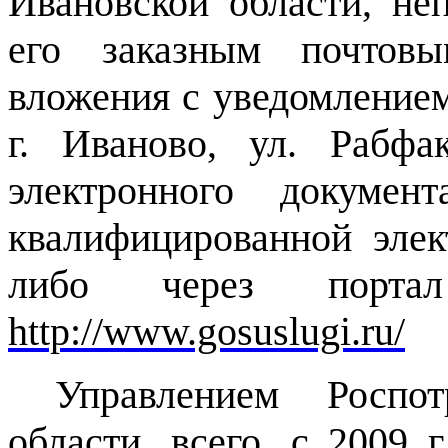
Ивановской области, не
его заказным почтов
вложения с уведомлением
г
. Иваново, ул. Рабфа
электронного докумен
квалифицированной эле
либо через портал
http://www.gosuslugi.ru/
Управлением Роспо
области, всего, с 2009 г