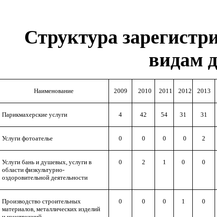
Структура зарегистр
видам 
Наименование
2009
2010
2011
2012
2013
Парикмахерские услуги
4
42
54
31
31
Услуги фотоателье
0
0
0
0
2
Услуги бань и душевых, услуги в
0
2
1
0
0
области физкультурно-
оздоровительной деятельности
Производство строительных
0
0
0
1
0
материалов, металлических изделий
и конструкций