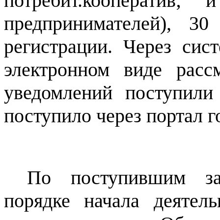
потребит.кооператив;
предпринимателей), 3
регистрации. Через сис
электронном виде расс
уведомлений поступил
поступило через портал г
По поступившим за
порядке начала деятел