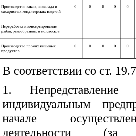
Производство какао, шоколада и
0
0
0
0
0
сахаристых кондитерских изделий
Переработка и консервирование
рыбы, ракообразных и моллюсков
Производство прочих пищевых
0
0
0
0
0
продуктов
В соответствии со ст. 19
1. Непредставление
индивидуальным предп
начале осуществлен
деятельности (за