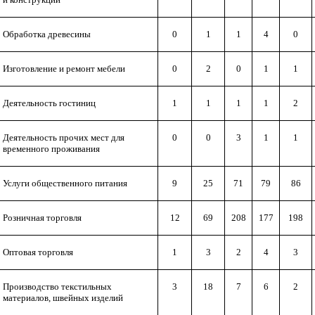
Обработка древесины
0
1
1
4
0
Изготовление и ремонт мебели
0
2
0
1
1
Деятельность гостиниц
1
1
1
1
2
Деятельность прочих мест для
0
0
3
1
1
временного проживания
Услуги общественного питания
9
25
71
79
86
Розничная торговля
12
69
208
177
198
Оптовая торговля
1
3
2
4
3
Производство текстильных
3
18
7
6
2
материалов, швейных изделий