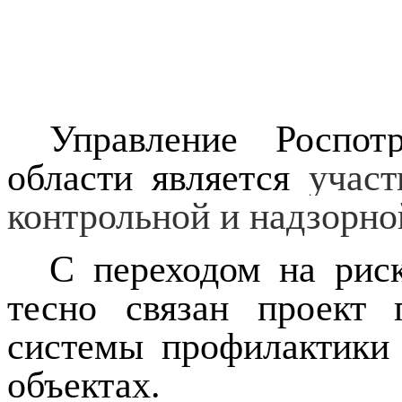
Управление Роспот
области является
учас
контрольной и надзорно
С переходом на рис
тесно связан проект 
системы профилактики
объектах.