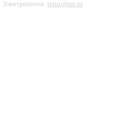
Электропочта:
ivtur@tpi.ru