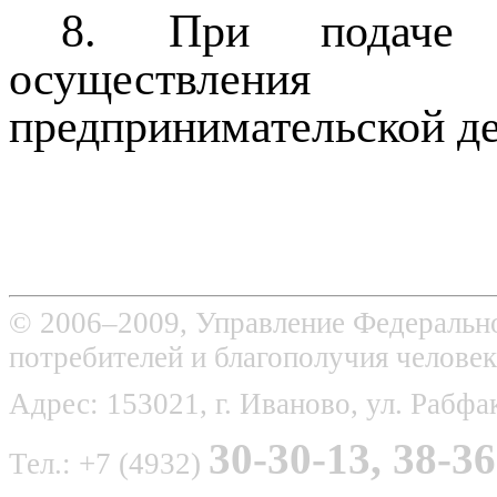
8. При подаче 
осуществления
предпринимательской де
© 2006–2009, Управление Федерально
потребителей и благополучия человек
Адрес: 153021, г. Иваново, ул. Рабфак
30-30-13, 38-36
Тел.: +7 (4932)