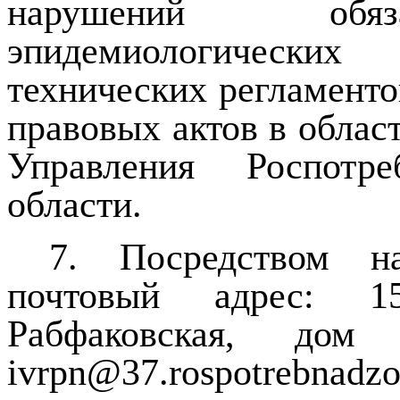
нарушений обяза
эпидемиологических
технических регламент
правовых актов в облас
Управления Роспотр
области.
7. Посредством н
почтовый адрес: 1
Рабфаковская, дом
ivrpn@37.rospotrebnadzor