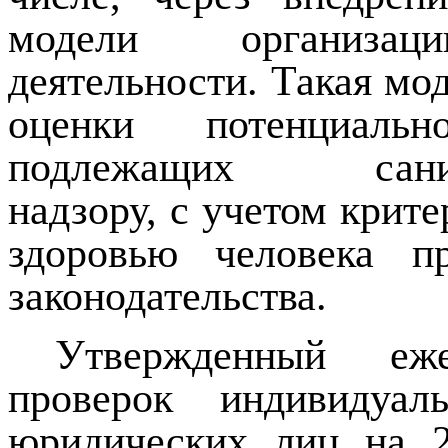
модели организаци
деятельности. Такая мо
оценки потенциальн
подлежащих санитар
надзору, с учетом крит
здоровью человека п
законодательства.
Утвержденный еж
проверок индивидуал
юридических лиц на 2