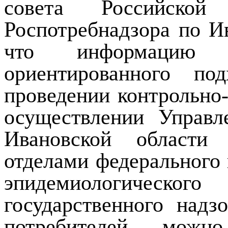
совета Российской
Роспотребнадзора по И
что информацию 
ориентированного по
проведении контрольно
осуществлении Управл
Ивановской области
отделами федерального 
эпидемиологическог
государственного над
потребителей можн