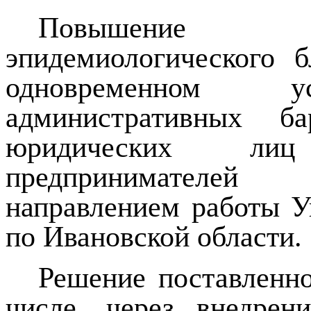
Повышение у
эпидемиологического 
одновременном у
административных ба
юридических ли
предпринимателей 
направлением работы У
по Ивановской области.
Решение поставленно
числе, через внедрен