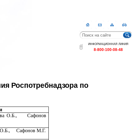
Главная
Контакты
Карта
RSS
сайта
ИНФОРМАЦИОННАЯ ЛИНИЯ
8-800-100-08-48
ия Роспотребнадзора по
и
ва О.Б.,
Сафонов
О.Б.,
Сафонов М.Г.