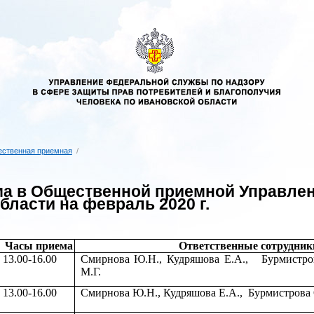
ственная приемная
/
а в Общественной приемной Управлен
бласти на февраль 2020 г.
Часы приема
Ответственные сотрудник
13.00-16.00
Смирнова Ю.Н.,
Кудряшова Е.А.
,
Бурмистро
М.Г.
13.00-16.00
Смирнова Ю.Н.,
Кудряшова Е.А.,
Бурмистрова 