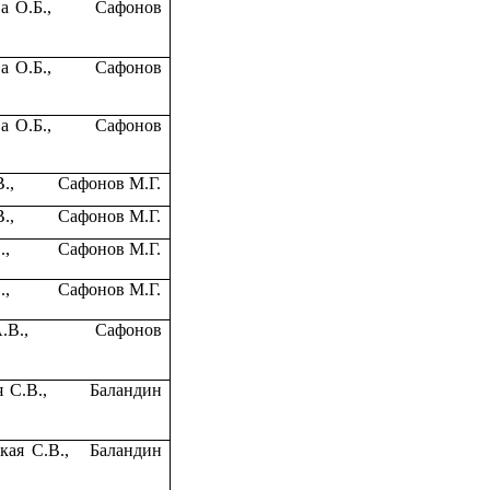
а О.Б.,
Сафонов
а О.Б.,
Сафонов
а О.Б.,
Сафонов
В.,
Сафонов М.Г.
В.,
Сафонов М.Г.
.,
Сафонов М.Г.
.,
Сафонов М.Г.
А.В.,
Сафонов
 С.В.,
Баландин
ая С.В.,
Баландин