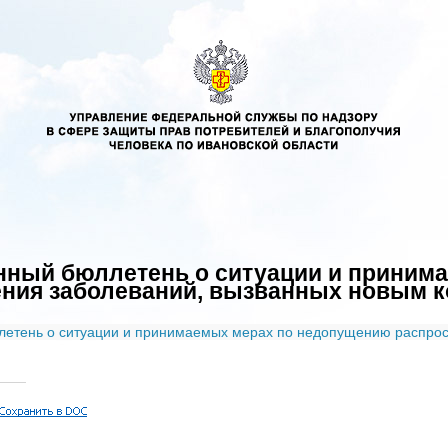
ный бюллетень о ситуации и приним
ения заболеваний, вызванных новым 
тень о ситуации и принимаемых мерах по недопущению распрос