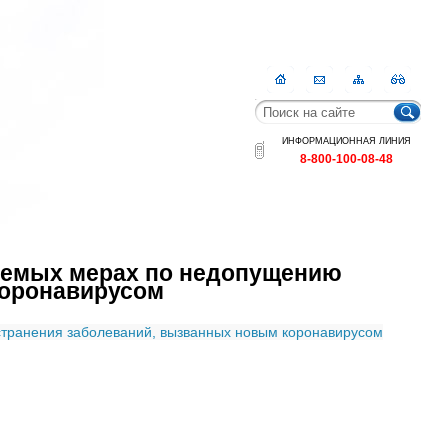
Главная
Контакты
Карта
RSS
сайта
ИНФОРМАЦИОННАЯ ЛИНИЯ
8-800-100-08-48
аемых мерах по недопущению
коронавирусом
транения заболеваний, вызванных новым коронавирусом