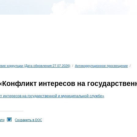
вие коррупции (Дата обновления:27.07.2026)
/
Антикоррупционное просвещение
/
«Конфликт интересов на государствен
т интересов на государственной и муниципальной службе»