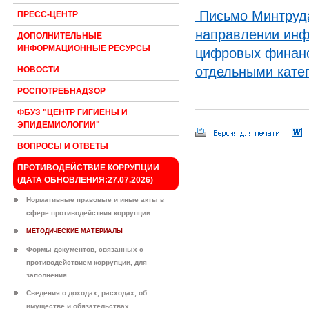
Письмо Минтруда
ПРЕСС-ЦЕНТР
направлении инф
ДОПОЛНИТЕЛЬНЫЕ
ИНФОРМАЦИОННЫЕ РЕСУРСЫ
цифровых финанс
отдельными кате
НОВОСТИ
РОСПОТРЕБНАДЗОР
ФБУЗ "ЦЕНТР ГИГИЕНЫ И
ЭПИДЕМИОЛОГИИ"
ВОПРОСЫ И ОТВЕТЫ
ПРОТИВОДЕЙСТВИЕ КОРРУПЦИИ
(ДАТА ОБНОВЛЕНИЯ:27.07.2026)
Нормативные правовые и иные акты в
сфере противодействия коррупции
МЕТОДИЧЕСКИЕ МАТЕРИАЛЫ
Формы документов, связанных с
противодействием коррупции, для
заполнения
Сведения о доходах, расходах, об
имуществе и обязательствах