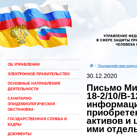
ОБ УПРАВЛЕНИИ
/
Противодействие корруп
ЭЛЕКТРОННОЕ ПРАВИТЕЛЬСТВО
30.12.2020
ОСНОВНЫЕ НАПРАВЛЕНИЯ
Письмо Мин
ДЕЯТЕЛЬНОСТИ
18-2/10/В-
САНИТАРНО-
информаци
ЭПИДЕМИОЛОГИЧЕСКАЯ
приобрете
ОБСТАНОВКА
активов и
ГОСУДАРСТВЕННАЯ СЛУЖБА И
КАДРЫ
ими отдел
ДОКУМЕНТЫ