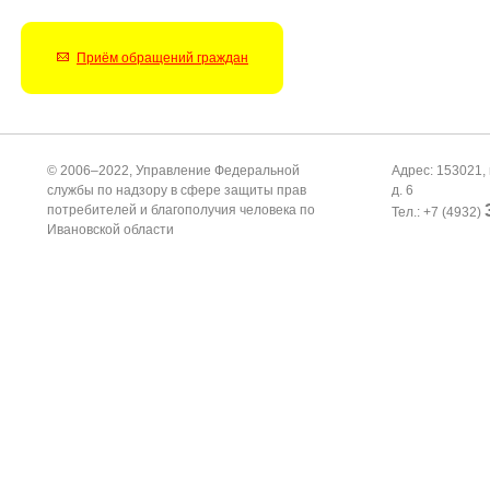
Приём обращений граждан
© 2006–2022, Управление Федеральной
Адрес: 153021, 
службы по надзору в сфере защиты прав
д. 6
потребителей и благополучия человека по
Тел.: +7 (4932)
Ивановской области