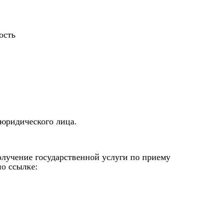
ость
юридического лица.
лучение государственной услуги по приему
по ссылке: