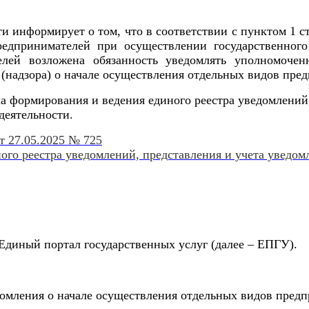
нформирует о том, что в соответствии с пунктом 1 ст
дпринимателей при осуществлении государственного 
лей возложена обязанность уведомлять уполномоче
я (надзора) о начале осуществления отдельных видов пре
а формирования и ведения единого реестра уведомлений,
деятельности.
т 27.05.2025 № 725
го реестра уведомлений, представления и учета уведом
 Единый портал государственных услуг (далее – ЕПГУ).
домления о начале осуществления отдельных видов предп