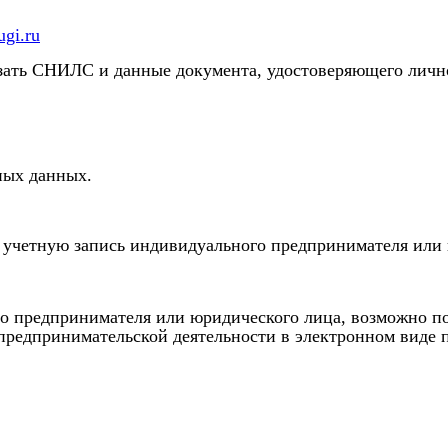
ugi.ru
азать СНИЛС и данные документа, удостоверяющего личн
ных данных.
 учетную запись индивидуального предпринимателя или 
о предпринимателя или юридического лица, возможно по
предпринимательской деятельности в электронном виде 