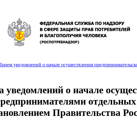
Прием уведомлений о начале осуществления предпринимательск
а уведомлений о начале осущ
едпринимателями отдельных в
ановлением Правительства Рос