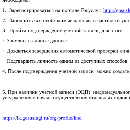
1. Зарегистрироваться на портале Госуслуг:
http://gosusl
2. Заполнить все необходимые данные, в частности ук
3. Пройти подтверждение учетной записи, для этого
· Заполнить личные данные.
· Дождаться завершения автоматической проверки лич
· Подтвердить личность одним из доступных способов.
4. После подтверждения учетной записи можно создать
5. При наличии учетной записи (ЭЦП) индивидуальног
уведомления о начале осуществления отдельных видов 
https://lk.gosuslugi.ru/org-profile/knd