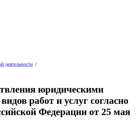
ой деятельности
/
ествления юридическими
идов работ и услуг согласно
сийской Федерации от 25 мая