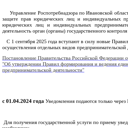
Управление Роспотребнадзора по Ивановской области и
защите прав юридических лиц и индивидуальных пре
юридических лиц и индивидуальных предпринимате
деятельность орган (органы) государственного контрол
С 1 сентября 2025 года вступают в силу новые Правил
осуществления отдельных видов предпринимательской 
Постановление Правительства Российской Федерации о
"Об утверждении Правил формирования и ведения едино
предпринимательской деятельности"
с 01.04.2024 года
Уведомления подаются только через
Для получения государственной услуги по приему уве
необходимо: