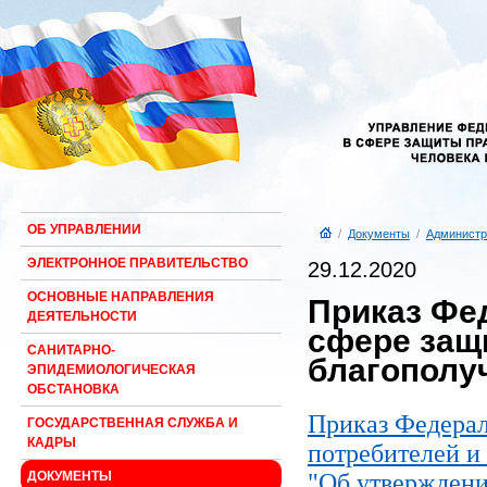
ОБ УПРАВЛЕНИИ
/
Документы
/
Администр
ЭЛЕКТРОННОЕ ПРАВИТЕЛЬСТВО
29.12.2020
ОСНОВНЫЕ НАПРАВЛЕНИЯ
Приказ Фе
ДЕЯТЕЛЬНОСТИ
сфере защ
САНИТАРНО-
благополуч
ЭПИДЕМИОЛОГИЧЕСКАЯ
ОБСТАНОВКА
Приказ Федерал
ГОСУДАРСТВЕННАЯ СЛУЖБА И
КАДРЫ
потребителей и 
"Об утверждени
ДОКУМЕНТЫ