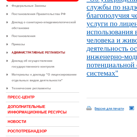
службы по надз
Федеральные Законы
благополучия ч
Постановления Правительства РФ
услуги по лице
Доклад о санитарно-эпидемиологической
обстановке
использования 
Постановления
человека и жив
Приказы
деятельность о
АДМИНИСТРАТИВНЫЕ РЕГЛАМЕНТЫ
инженерно-моди
Доклад об осуществлении
потенциальной 
государственного контроля
системах"
Материалы к докладу "О лицензировании
отдельных видов деятельности"
Технические регламенты
ПРЕСС-ЦЕНТР
ДОПОЛНИТЕЛЬНЫЕ
ИНФОРМАЦИОННЫЕ РЕСУРСЫ
НОВОСТИ
РОСПОТРЕБНАДЗОР