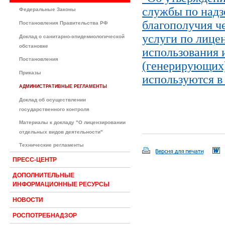
службы по надз
Федеральные Законы
благополучия ч
Постановления Правительства РФ
услуги по лице
Доклад о санитарно-эпидемиологической
обстановке
использования 
Постановления
(генерирующих)
Приказы
используются в
АДМИНИСТРАТИВНЫЕ РЕГЛАМЕНТЫ
Доклад об осуществлении
государственного контроля
Материалы к докладу "О лицензировании
отдельных видов деятельности"
Технические регламенты
ПРЕСС-ЦЕНТР
ДОПОЛНИТЕЛЬНЫЕ
ИНФОРМАЦИОННЫЕ РЕСУРСЫ
НОВОСТИ
РОСПОТРЕБНАДЗОР