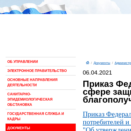
ОБ УПРАВЛЕНИИ
/
Документы
/
Администр
ЭЛЕКТРОННОЕ ПРАВИТЕЛЬСТВО
06.04.2021
ОСНОВНЫЕ НАПРАВЛЕНИЯ
Приказ Фе
ДЕЯТЕЛЬНОСТИ
сфере защ
САНИТАРНО-
благополуч
ЭПИДЕМИОЛОГИЧЕСКАЯ
ОБСТАНОВКА
Приказ Федерал
ГОСУДАРСТВЕННАЯ СЛУЖБА И
КАДРЫ
потребителей и 
"Об утверждени
ДОКУМЕНТЫ