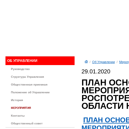
ОБ УПРАВЛЕНИИ
/
Об Управлении
/
Мероп
Руководство
29.01.2020
Структура Управления
ПЛАН ОС
Общественная приемная
МЕРОПРИЯ
Положение об Управлении
РОСПОТРЕ
История
ОБЛАСТИ Н
МЕРОПРИЯТИЯ
Контакты
ПЛАН ОСНО
Общественный совет
МЕРОПРИЯТИ