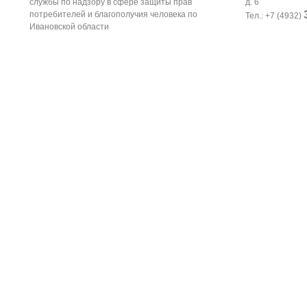
службы по надзору в сфере защиты прав
д. 6
потребителей и благополучия человека по
Тел.: +7 (4932)
Ивановской области