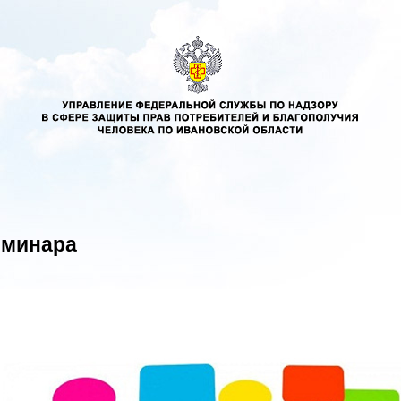
еминара