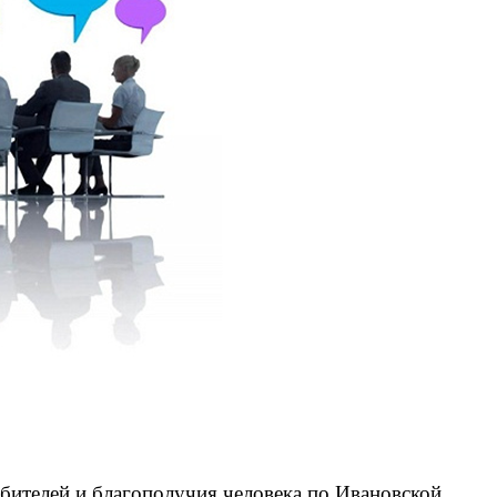
бителей и благополучия человека по Ивановской