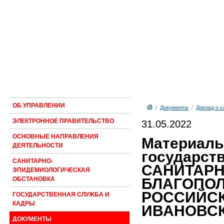
ОБ УПРАВЛЕНИИ
/
Документы
/
Доклад о 
ЭЛЕКТРОННОЕ ПРАВИТЕЛЬСТВО
31.05.2022
ОСНОВНЫЕ НАПРАВЛЕНИЯ
Материалы
ДЕЯТЕЛЬНОСТИ
государст
САНИТАРНО-
САНИТАР
ЭПИДЕМИОЛОГИЧЕСКАЯ
БЛАГОПОЛ
ОБСТАНОВКА
РОССИЙСК
ГОСУДАРСТВЕННАЯ СЛУЖБА И
КАДРЫ
ИВАНОВСКО
ДОКУМЕНТЫ