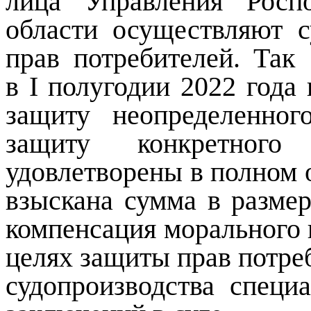
лица Управления Росп
области осуществляют 
прав потребителей. Так
в
I
полугодии 2022 года 
защиту неопределенног
защиту конкретного
удовлетворены в полном 
взыскана сумма в размер
компенсация морального 
целях защиты прав потре
судопроизводства специ