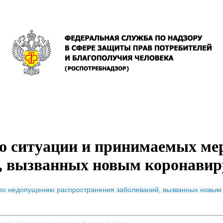
 ситуации и принимаемых ме
й, вызванных новым коронавир
о недопущению распространения заболеваний, вызванных новым
елей и благополучия человека по Ивановской области