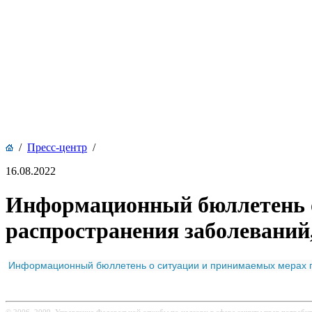
/
Пресс-центр
/
16.08.2022
Информационный бюллетень о
распространения заболевани
Информационный бюллетень о ситуации и принимаемых мерах п
© 2006–2009, Управление Федеральной службы по надзору в сфере защиты прав потребит