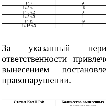
14.7
9
14.8 ч.1
16
14.8 ч.2
3
14.8 ч.3
1
14.15
49
14.16 ч.3
1
За указанный пери
ответственности привлеч
вынесением постановл
правонарушении.
Статья КоАП РФ
Количество вынесенных