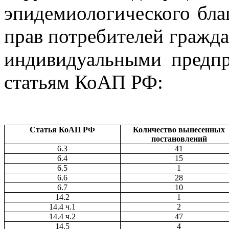
эпидемиологического бла
прав потребителей гражд
индивидуальными предпр
статьям КоАП РФ:
Статья КоАП РФ
Количество вынесенных
постановлений
6.3
41
6.4
15
6.5
1
6.6
28
6.7
10
14.2
1
14.4 ч.1
2
14.4 ч.2
47
14.5
4