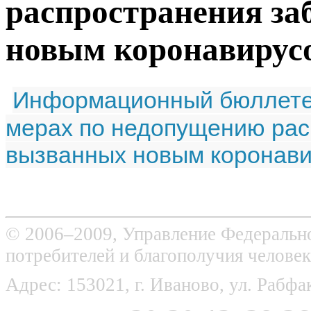
распространения за
новым коронавирус
Информационный бюллетен
мерах по недопущению рас
вызванных новым коронав
© 2006–2009, Управление Федерально
потребителей и благополучия человек
Адрес: 153021, г. Иваново, ул. Рабфак