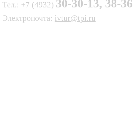
30-30-13, 38-36
Тел.: +7 (4932)
Электропочта:
ivtur@tpi.ru