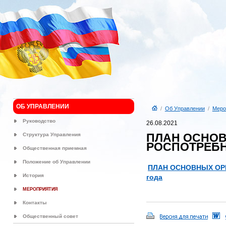
ОБ УПРАВЛЕНИИ
/
Об Управлении
/
Меро
Руководство
26.08.2021
ПЛАН ОСНО
Структура Управления
РОСПОТРЕБН
Общественная приемная
Положение об Управлении
ПЛАН ОСНОВНЫХ ОР
История
года
МЕРОПРИЯТИЯ
Контакты
Общественный совет