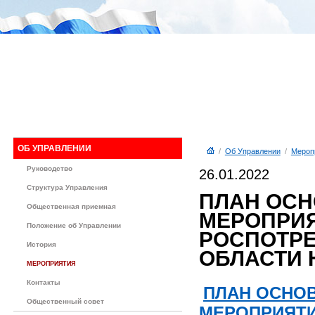
ОБ УПРАВЛЕНИИ
/
Об Управлении
/
Мероп
Руководство
26.01.2022
Структура Управления
ПЛАН ОС
Общественная приемная
МЕРОПРИЯ
Положение об Управлении
РОСПОТРЕ
История
ОБЛАСТИ Н
МЕРОПРИЯТИЯ
Контакты
ПЛАН ОСНО
Общественный совет
МЕРОПРИЯТИ