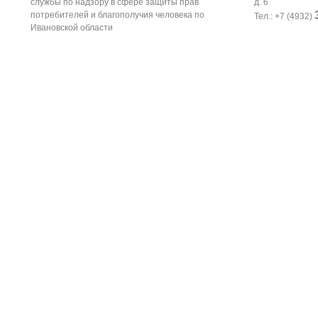
службы по надзору в сфере защиты прав
д. 6
потребителей и благополучия человека по
Тел.: +7 (4932)
Ивановской области