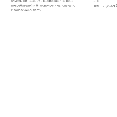
службы по надзору в сфере защиты прав
д. 6
потребителей и благополучия человека по
Тел.: +7 (4932)
Ивановской области