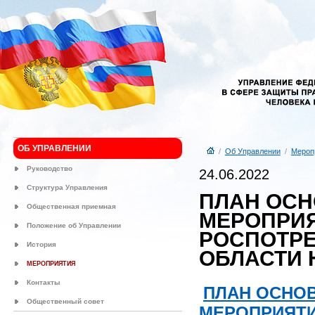
ОБ УПРАВЛЕНИИ
/
Об Управлении
/
Мероп
Руководство
24.06.2022
Структура Управления
ПЛАН ОС
Общественная приемная
МЕРОПРИЯ
Положение об Управлении
РОСПОТРЕ
История
ОБЛАСТИ Н
МЕРОПРИЯТИЯ
Контакты
ПЛАН ОСНО
Общественный совет
МЕРОПРИЯТИ