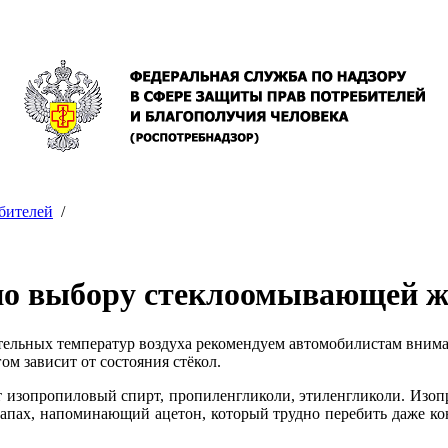
бителей
/
по выбору стеклоомывающей ж
ательных температур воздуха рекомендуем автомобилистам вним
ом зависит от состояния стёкол.
изопропиловый спирт, пропиленгликоли, этиленгликоли. Изоп
апах, напоминающий ацетон, который трудно перебить даже ко