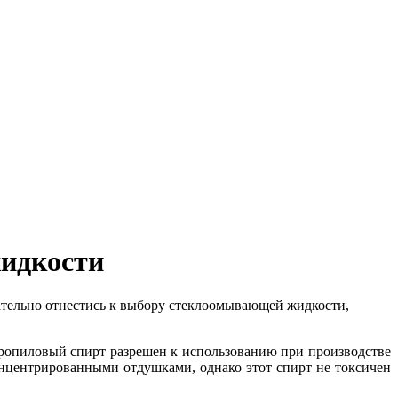
идкости
ательно отнестись к выбору стеклоомывающей жидкости,
ропиловый спирт разрешен к использованию при производстве
нцентрированными отдушками, однако этот спирт не токсичен