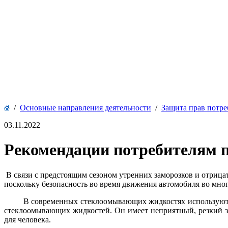
/
Основные направления деятельности
/
Защита прав потре
03.11.2022
Рекомендации потребителям 
В связи с предстоящим сезоном утренних заморозков и отриц
поскольку безопасность во время движения автомобиля во мног
В современных стеклоомывающих жидкостях используют 
стеклоомывающих жидкостей. Он имеет неприятный, резкий з
для человека.