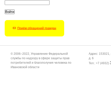
Приём обращений граждан
© 2006–2022, Управление Федеральной
Адрес: 153021, 
службы по надзору в сфере защиты прав
д. 6
потребителей и благополучия человека по
Тел.: +7 (4932)
Ивановской области