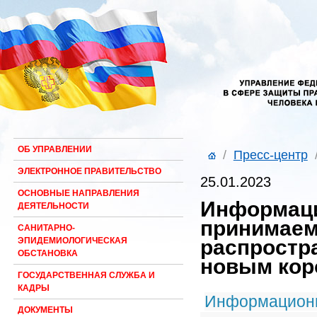
ОБ УПРАВЛЕНИИ
/
Пресс-центр
ЭЛЕКТРОННОЕ ПРАВИТЕЛЬСТВО
25.01.2023
ОСНОВНЫЕ НАПРАВЛЕНИЯ
Информаци
ДЕЯТЕЛЬНОСТИ
принимаем
САНИТАРНО-
распростр
ЭПИДЕМИОЛОГИЧЕСКАЯ
ОБСТАНОВКА
новым кор
ГОСУДАРСТВЕННАЯ СЛУЖБА И
КАДРЫ
Информационн
ДОКУМЕНТЫ