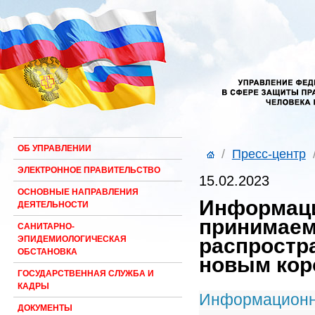
ОБ УПРАВЛЕНИИ
/
Пресс-центр
ЭЛЕКТРОННОЕ ПРАВИТЕЛЬСТВО
15.02.2023
ОСНОВНЫЕ НАПРАВЛЕНИЯ
Информаци
ДЕЯТЕЛЬНОСТИ
принимаем
САНИТАРНО-
распростр
ЭПИДЕМИОЛОГИЧЕСКАЯ
ОБСТАНОВКА
новым кор
ГОСУДАРСТВЕННАЯ СЛУЖБА И
КАДРЫ
Информационн
ДОКУМЕНТЫ