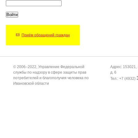
Приём обращений граждан
© 2006–2022, Управление Федеральной
Адрес: 153021, 
службы по надзору в сфере защиты прав
д. 6
потребителей и благополучия человека по
Тел.: +7 (4932)
Ивановской области