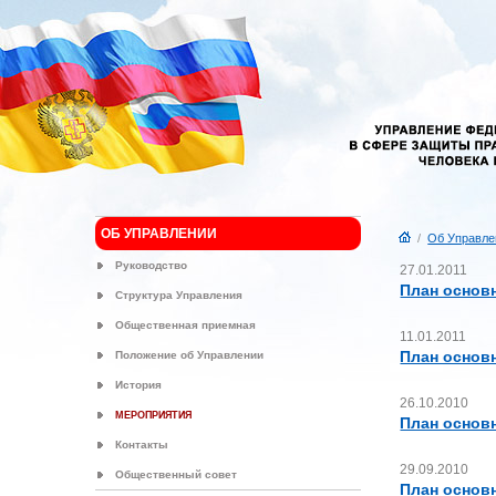
ОБ УПРАВЛЕНИИ
/
Об Управле
Руководство
27.01.2011
План основ
Структура Управления
Общественная приемная
11.01.2011
План основ
Положение об Управлении
История
26.10.2010
МЕРОПРИЯТИЯ
План основ
Контакты
29.09.2010
Общественный совет
План основн