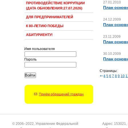
27.01.2010
ПРОТИВОДЕЙСТВИЕ КОРРУПЦИИ
План основ
(ДАТА ОБНОВЛЕНИЯ:27.07.2026)
ДЛЯ ПРЕДПРИНИМАТЕЛЕЙ
24.12.2009
План основ
К 80-ЛЕТИЮ ПОБЕДЫ
АБИТУРИЕНТУ!
23.11.2009
План основ
Имя пользователя
30.10.2009
План основ
Пароль
Страницы:
4
5
6
7
8
9
10
1
Приём обращений граждан
© 2006–2022, Управление Федеральной
Адрес: 153021, 