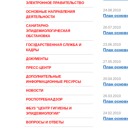
ЭЛЕКТРОННОЕ ПРАВИТЕЛЬСТВО
24.08.2010
ОСНОВНЫЕ НАПРАВЛЕНИЯ
План основ
ДЕЯТЕЛЬНОСТИ
САНИТАРНО-
26.07.2010
ЭПИДЕМИОЛОГИЧЕСКАЯ
План основн
ОБСТАНОВКА
23.06.2010
ГОСУДАРСТВЕННАЯ СЛУЖБА И
План основ
КАДРЫ
ДОКУМЕНТЫ
27.05.2010
План основ
ПРЕСС-ЦЕНТР
ДОПОЛНИТЕЛЬНЫЕ
20.04.2010
ИНФОРМАЦИОННЫЕ РЕСУРСЫ
План основн
НОВОСТИ
26.03.2010
РОСПОТРЕБНАДЗОР
План основ
ФБУЗ "ЦЕНТР ГИГИЕНЫ И
24.02.2010
ЭПИДЕМИОЛОГИИ"
План основн
ВОПРОСЫ И ОТВЕТЫ