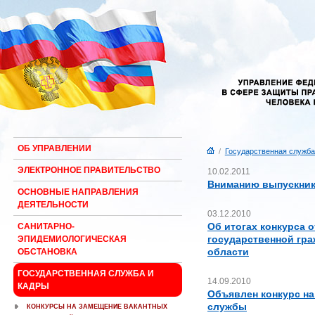
ОБ УПРАВЛЕНИИ
/
Государственная служба
ЭЛЕКТРОННОЕ ПРАВИТЕЛЬСТВО
10.02.2011
Вниманию выпускник
ОСНОВНЫЕ НАПРАВЛЕНИЯ
ДЕЯТЕЛЬНОСТИ
03.12.2010
Об итогах конкурса 
САНИТАРНО-
государственной гр
ЭПИДЕМИОЛОГИЧЕСКАЯ
области
ОБСТАНОВКА
ГОСУДАРСТВЕННАЯ СЛУЖБА И
14.09.2010
КАДРЫ
Объявлен конкурс на
службы
КОНКУРСЫ НА ЗАМЕЩЕНИЕ ВАКАНТНЫХ