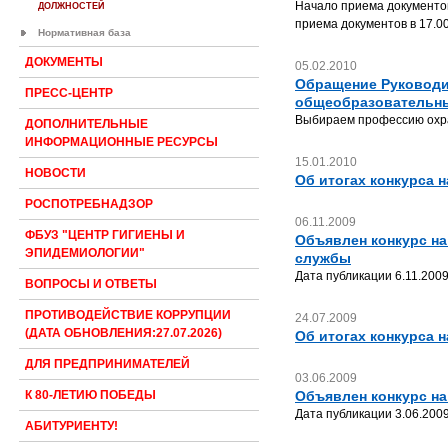
Начало приема документов 
ДОЛЖНОСТЕЙ
приема документов в 17.00
Нормативная база
ДОКУМЕНТЫ
05.02.2010
Обращение Руководи
ПРЕСС-ЦЕНТР
общеобразовательны
Выбираем профессию охра
ДОПОЛНИТЕЛЬНЫЕ
ИНФОРМАЦИОННЫЕ РЕСУРСЫ
15.01.2010
НОВОСТИ
Об итогах конкурса н
РОСПОТРЕБНАДЗОР
06.11.2009
ФБУЗ "ЦЕНТР ГИГИЕНЫ И
Объявлен конкурс на
ЭПИДЕМИОЛОГИИ"
службы
Дата публикации 6.11.2009
ВОПРОСЫ И ОТВЕТЫ
ПРОТИВОДЕЙСТВИЕ КОРРУПЦИИ
24.07.2009
(ДАТА ОБНОВЛЕНИЯ:27.07.2026)
Об итогах конкурса н
ДЛЯ ПРЕДПРИНИМАТЕЛЕЙ
03.06.2009
Объявлен конкурс н
К 80-ЛЕТИЮ ПОБЕДЫ
Дата публикации 3.06.2009 
АБИТУРИЕНТУ!