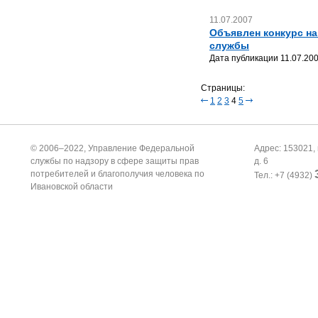
11.07.2007
Объявлен конкурс на
службы
Дата публикации 11.07.200
Страницы:
1
2
3
4
5
© 2006–2022, Управление Федеральной
Адрес: 153021, 
службы по надзору в сфере защиты прав
д. 6
потребителей и благополучия человека по
Тел.: +7 (4932)
Ивановской области