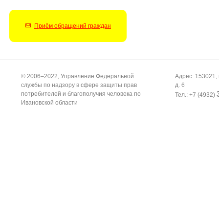
Приём обращений граждан
© 2006–2022, Управление Федеральной
Адрес: 153021, 
службы по надзору в сфере защиты прав
д. 6
потребителей и благополучия человека по
Тел.: +7 (4932)
Ивановской области