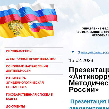
ОБ УПРАВЛЕНИИ
/
Противодействие корруп
ЭЛЕКТРОННОЕ ПРАВИТЕЛЬСТВО
15.02.2023
ОСНОВНЫЕ НАПРАВЛЕНИЯ
Презентац
ДЕЯТЕЛЬНОСТИ
«Антикорр
САНИТАРНО-
Методичес
ЭПИДЕМИОЛОГИЧЕСКАЯ
России»
ОБСТАНОВКА
ГОСУДАРСТВЕННАЯ СЛУЖБА И
КАДРЫ
Презентация 
ДОКУМЕНТЫ
декларирован