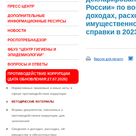
России» по в
ПРЕСС-ЦЕНТР
доходах, расх
ДОПОЛНИТЕЛЬНЫЕ
ИНФОРМАЦИОННЫЕ РЕСУРСЫ
имущественно
справки в 2023
НОВОСТИ
РОСПОТРЕБНАДЗОР
ФБУЗ "ЦЕНТР ГИГИЕНЫ И
ЭПИДЕМИОЛОГИИ"
ВОПРОСЫ И ОТВЕТЫ
ПРОТИВОДЕЙСТВИЕ КОРРУПЦИИ
(ДАТА ОБНОВЛЕНИЯ:27.07.2026)
Нормативные правовые и иные акты в
сфере противодействия коррупции
МЕТОДИЧЕСКИЕ МАТЕРИАЛЫ
Формы документов, связанных с
противодействием коррупции, для
заполнения
Сведения о доходах, расходах, об
имуществе и обязательствах