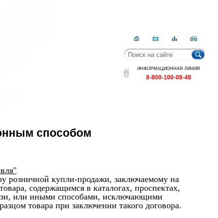
Главная
Контакты
Карта
RSS
сайта
ИНФОРМАЦИОННАЯ ЛИНИЯ
8-800-100-08-48
ионным способом
вля"
ру розничной купли-продажи, заключаемому на
овара, содержащимся в каталогах, проспектах,
вязи, или иными способами, исключающими
разцом товара при заключении такого договора.