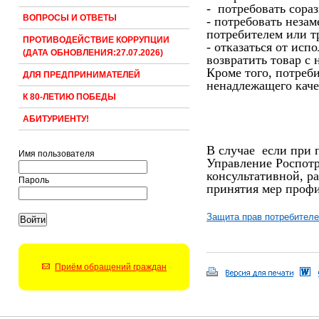
- потребовать сора
ВОПРОСЫ И ОТВЕТЫ
- потребовать неза
потребителем или т
ПРОТИВОДЕЙСТВИЕ КОРРУПЦИИ
- отказаться от ис
(ДАТА ОБНОВЛЕНИЯ:27.07.2026)
возвратить товар с 
Кроме того, потреб
ДЛЯ ПРЕДПРИНИМАТЕЛЕЙ
ненадлежащего каче
К 80-ЛЕТИЮ ПОБЕДЫ
АБИТУРИЕНТУ!
В случае если при
Имя пользователя
Управление Роспотр
консультативной, р
Пароль
принятия мер профи
Защита прав потребител
Приём обращений граждан