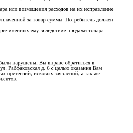
вара или возмещения расходов на их исправление
 уплаченной за товар суммы. Потребитель должен
причиненных ему вследствие продажи товара
были нарушены, Вы вправе обратиться в
ул. Рабфаковская д. 6 с целью оказания Вам
х претензий, исковых заявлений, а так же
ъектов.