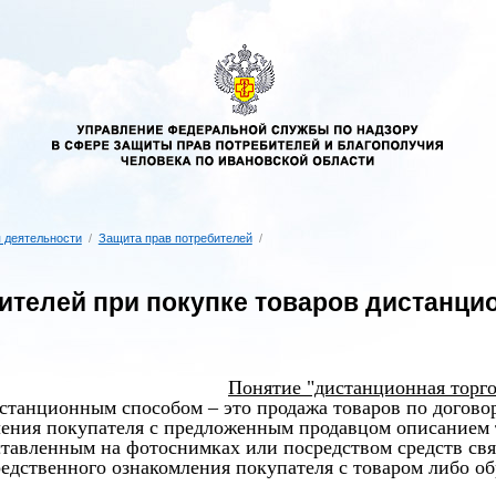
 деятельности
/
Защита прав потребителей
/
ителей при покупке товаров дистанц
Понятие "дистанционная торго
станционным способом – это продажа товаров по догово
ения покупателя с предложенным продавцом описанием т
ставленным на фотоснимках или посредством средств с
едственного ознакомления покупателя с товаром либо об