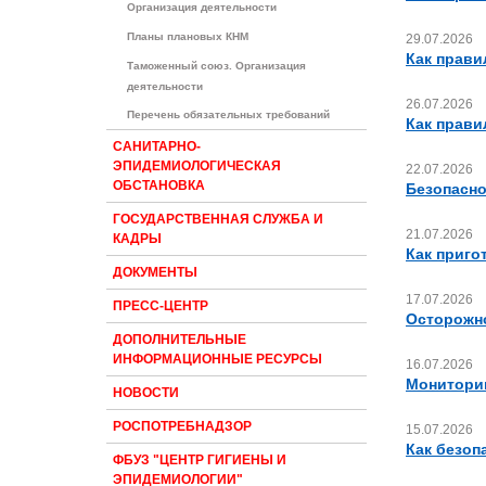
Организация деятельности
Планы плановых КНМ
29.07.2026
Как прави
Таможенный союз. Организация
деятельности
26.07.2026
Перечень обязательных требований
Как прави
САНИТАРНО-
ЭПИДЕМИОЛОГИЧЕСКАЯ
22.07.2026
ОБСТАНОВКА
Безопасно
ГОСУДАРСТВЕННАЯ СЛУЖБА И
21.07.2026
КАДРЫ
Как приго
ДОКУМЕНТЫ
17.07.2026
ПРЕСС-ЦЕНТР
Осторожн
ДОПОЛНИТЕЛЬНЫЕ
ИНФОРМАЦИОННЫЕ РЕСУРСЫ
16.07.2026
Мониторин
НОВОСТИ
РОСПОТРЕБНАДЗОР
15.07.2026
Как безоп
ФБУЗ "ЦЕНТР ГИГИЕНЫ И
ЭПИДЕМИОЛОГИИ"