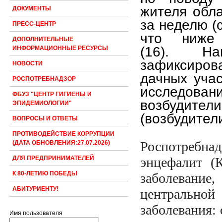
жителя обла
ДОКУМЕНТЫ
за неделю
(
ПРЕСС-ЦЕНТР
что ниже
ДОПОЛНИТЕЛЬНЫЕ
(16).
На
ИНФОРМАЦИОННЫЕ РЕСУРСЫ
зафиксиро
НОВОСТИ
дачных уча
РОСПОТРЕБНАДЗОР
исследова
ФБУЗ "ЦЕНТР ГИГИЕНЫ И
возбудители
ЭПИДЕМИОЛОГИИ"
(возбудител
ВОПРОСЫ И ОТВЕТЫ
ПРОТИВОДЕЙСТВИЕ КОРРУПЦИИ
Роспотребнад
(ДАТА ОБНОВЛЕНИЯ:27.07.2026)
энцефалит (
ДЛЯ ПРЕДПРИНИМАТЕЛЕЙ
К 80-ЛЕТИЮ ПОБЕДЫ
заболевани
АБИТУРИЕНТУ!
центрально
заболевания:
Имя пользователя