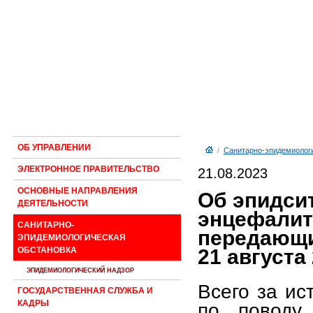
ОБ УПРАВЛЕНИИ
/
Санитарно-эпидемиологи
ЭЛЕКТРОННОЕ ПРАВИТЕЛЬСТВО
21.08.2023
ОСНОВНЫЕ НАПРАВЛЕНИЯ
Об эпидси
ДЕЯТЕЛЬНОСТИ
энцефалит
САНИТАРНО-
передающи
ЭПИДЕМИОЛОГИЧЕСКАЯ
21 августа
ОБСТАНОВКА
ЭПИДЕМИОЛОГИЧЕСКИЙ НАДЗОР
Всего за ис
ГОСУДАРСТВЕННАЯ СЛУЖБА И
КАДРЫ
по поводу