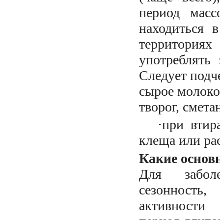
период масс
находиться 
территориях
употреблять 
Следует подче
сырое молоко,
творог, сметан
·
при втир
клеща или ра
Какие основ
Для заболе
сезонность
активности