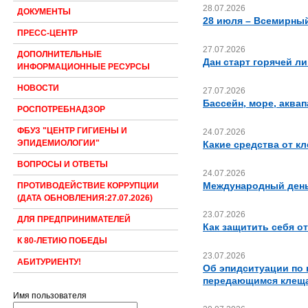
28.07.2026
ДОКУМЕНТЫ
28 июля – Всемирный
ПРЕСС-ЦЕНТР
27.07.2026
ДОПОЛНИТЕЛЬНЫЕ
Дан старт горячей л
ИНФОРМАЦИОННЫЕ РЕСУРСЫ
НОВОСТИ
27.07.2026
Бассейн, море, аква
РОСПОТРЕБНАДЗОР
ФБУЗ "ЦЕНТР ГИГИЕНЫ И
24.07.2026
ЭПИДЕМИОЛОГИИ"
Какие средства от к
ВОПРОСЫ И ОТВЕТЫ
24.07.2026
Международный день
ПРОТИВОДЕЙСТВИЕ КОРРУПЦИИ
(ДАТА ОБНОВЛЕНИЯ:27.07.2026)
23.07.2026
ДЛЯ ПРЕДПРИНИМАТЕЛЕЙ
Как защитить себя о
К 80-ЛЕТИЮ ПОБЕДЫ
23.07.2026
АБИТУРИЕНТУ!
Об эпидситуации по
передающимся клещ
Имя пользователя