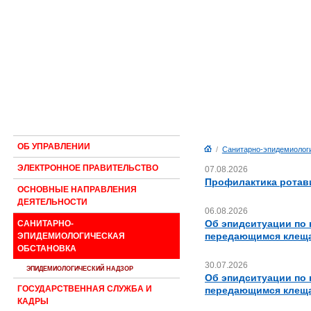
ОБ УПРАВЛЕНИИ
/
Санитарно-эпидемиологи
ЭЛЕКТРОННОЕ ПРАВИТЕЛЬСТВО
07.08.2026
Профилактика ротав
ОСНОВНЫЕ НАПРАВЛЕНИЯ
ДЕЯТЕЛЬНОСТИ
06.08.2026
Об эпидситуации по
САНИТАРНО-
передающимся клещ
ЭПИДЕМИОЛОГИЧЕСКАЯ
ОБСТАНОВКА
30.07.2026
ЭПИДЕМИОЛОГИЧЕСКИЙ НАДЗОР
Об эпидситуации по
ГОСУДАРСТВЕННАЯ СЛУЖБА И
передающимся клещ
КАДРЫ