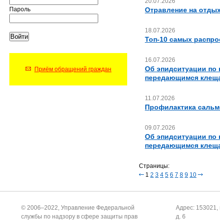
20.07.2026
Отравление на отдых
Пароль
18.07.2026
Топ-10 самых распр
16.07.2026
Об эпидситуации по
Приём обращений граждан
передающимся клещ
11.07.2026
Профилактика сальм
09.07.2026
Об эпидситуации по
передающимся клещ
Страницы:
1
2
3
4
5
6
7
8
9
10
© 2006–2022, Управление Федеральной
Адрес: 153021, 
службы по надзору в сфере защиты прав
д. 6