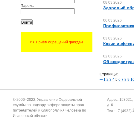
08.03.2026
Пароль
Здоровый обр
06.03.2026
Профилактика
03.03.2026
Приём обращений граждан
Какие инфекци
02.03.2026
Об эпидситуа
Страницы:
1
2
3
4
5
6
7
8
9
1
© 2006–2022, Управление Федеральной
Адрес: 153021, 
службы по надзору в сфере защиты прав
д. 6
потребителей и благополучия человека по
Тел.: +7 (4932)
Ивановской области