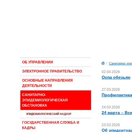
ОБ УПРАВЛЕНИИ
/
Санитарно-эпи
ЭЛЕКТРОННОЕ ПРАВИТЕЛЬСТВО
02.04.2026
Оспа обезьян
ОСНОВНЫЕ НАПРАВЛЕНИЯ
ДЕЯТЕЛЬНОСТИ
27.03.2026
Профилактика
САНИТАРНО-
ЭПИДЕМИОЛОГИЧЕСКАЯ
ОБСТАНОВКА
24.03.2026
24 марта – В
ЭПИДЕМИОЛОГИЧЕСКИЙ НАДЗОР
ГОСУДАРСТВЕННАЯ СЛУЖБА И
23.03.2026
КАДРЫ
Об эпидситуа