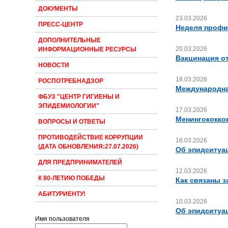
ДОКУМЕНТЫ
23.03.2026
ПРЕСС-ЦЕНТР
Неделя профи
ДОПОЛНИТЕЛЬНЫЕ
20.03.2026
ИНФОРМАЦИОННЫЕ РЕСУРСЫ
Вакцинация от
НОВОСТИ
18.03.2026
РОСПОТРЕБНАДЗОР
Международна
ФБУЗ "ЦЕНТР ГИГИЕНЫ И
ЭПИДЕМИОЛОГИИ"
17.03.2026
Менингококко
ВОПРОСЫ И ОТВЕТЫ
ПРОТИВОДЕЙСТВИЕ КОРРУПЦИИ
16.03.2026
(ДАТА ОБНОВЛЕНИЯ:27.07.2026)
Об эпидситуа
ДЛЯ ПРЕДПРИНИМАТЕЛЕЙ
12.03.2026
К 80-ЛЕТИЮ ПОБЕДЫ
Как связаны з
АБИТУРИЕНТУ!
10.03.2026
Об эпидситуа
Имя пользователя