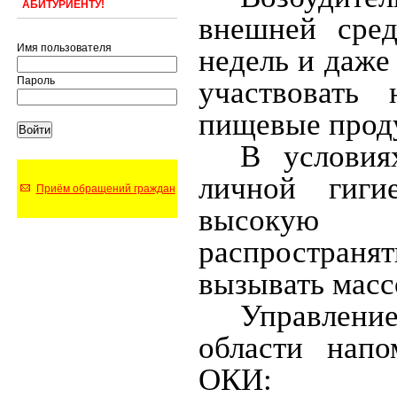
АБИТУРИЕНТУ!
внешней сред
Имя пользователя
недель и даже
Пароль
участвовать 
пищевые проду
В условия
личной гиги
Приём обращений граждан
высокую к
распространят
вызывать масс
Управлени
области нап
ОКИ: