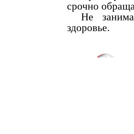
срочно обраща
Не занима
здоровье.